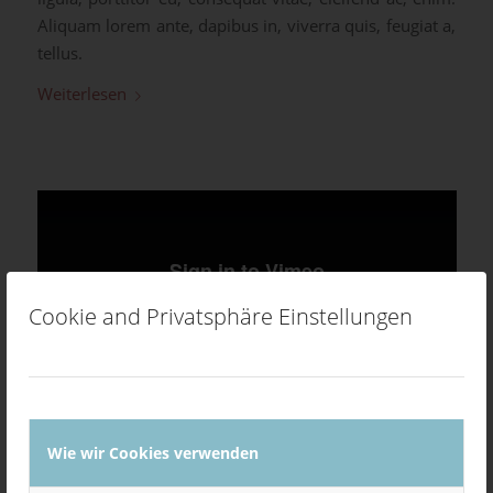
Aliquam lorem ante, dapibus in, viverra quis, feugiat a,
tellus.
Weiterlesen
Cookie and Privatsphäre Einstellungen
Wie wir Cookies verwenden