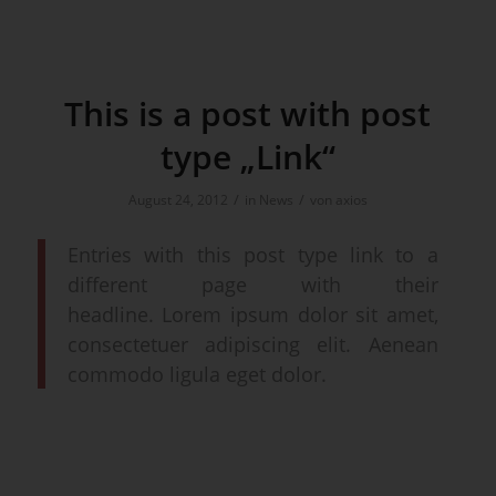
This is a post with post
type „Link“
/
/
August 24, 2012
in
News
von
axios
Entries with this post type link to a
different page with their
headline. Lorem ipsum dolor sit amet,
consectetuer adipiscing elit. Aenean
commodo ligula eget dolor.