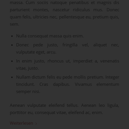
massa. Cum sociis natoque penatibus et magnis dis
parturient montes, nascetur ridiculus mus. Donec
quam felis, ultricies nec, pellentesque eu, pretium quis,
sem.
Nulla consequat massa quis enim.
Donec pede justo, fringilla vel, aliquet nec,
vulputate eget, arcu.
In enim justo, rhoncus ut, imperdiet a, venenatis
vitae, justo.
Nullam dictum felis eu pede mollis pretium. Integer
tincidunt. Cras dapibus. Vivamus elementum
semper nisi.
Aenean vulputate eleifend tellus. Aenean leo ligula,
porttitor eu, consequat vitae, eleifend ac, enim.
Weiterlesen