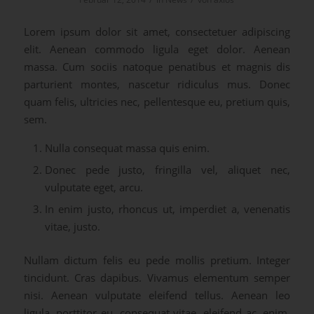
Lorem ipsum dolor sit amet, consectetuer adipiscing
elit. Aenean commodo ligula eget dolor. Aenean
massa. Cum sociis natoque penatibus et magnis dis
parturient montes, nascetur ridiculus mus. Donec
quam felis, ultricies nec, pellentesque eu, pretium quis,
sem.
Nulla consequat massa quis enim.
Donec pede justo, fringilla vel, aliquet nec,
vulputate eget, arcu.
In enim justo, rhoncus ut, imperdiet a, venenatis
vitae, justo.
Nullam dictum felis eu pede mollis pretium. Integer
tincidunt. Cras dapibus. Vivamus elementum semper
nisi. Aenean vulputate eleifend tellus. Aenean leo
ligula, porttitor eu, consequat vitae, eleifend ac, enim.