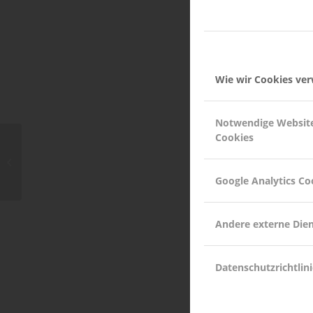
Wie wir Cookies ve
Notwendige Websit
Cookies
A nice entry
Google Analytics Co
Andere externe Die
Datenschutzrichtlini